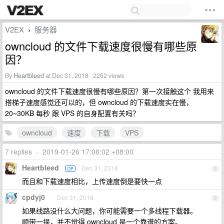
V2EX
服务器
›
owncloud 的文件下载速度很慢有哪些原
因？
By
Heartbleed
at Dec 31, 2018 · 2262 views
owncloud 的文件下载速度很慢有哪些原因？第一次接触这个 我用来
搭梯子速度感觉还可以的，但 owncloud 的下载速度实在慢，
20~30KB 每秒 跟 VPS 的自身配置有关吗？
owncloud
速度
下载
VPS
7 replies
•
2019-01-26 17:06:02 +08:00
Heartbleed
Dec 31, 2018
OP
1
而且和下载速度相比，上传速度倒是要快一点
cpdyj0
Dec 31, 2018
2
如果线路没什么大问题，你可能需要一个多线程下载器。
顺带一提，并不觉得 owncloud 是一个靠谱的方案。