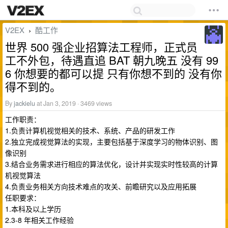
V2EX
酷工作
›
世界 500 强企业招算法工程师，正式员
工不外包，待遇直追 BAT 朝九晚五 没有 99
6 你想要的都可以提 只有你想不到的 没有你
得不到的。
By
jackielu
at Jan 3, 2019 · 3469 views
工作职责：
1.负责计算机视觉相关的技术、系统、产品的研发工作
2.独立完成视觉算法的实现，主要包括基于深度学习的物体识别、图
像识别
3.结合业务需求进行相应的算法优化，设计并实现实时性较高的计算
机视觉算法
4.负责业务相关方向技术难点的攻关、前瞻研究以及应用拓展
任职要求：
1.本科及以上学历
2.3-8 年相关工作经验