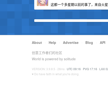
这都一个多星期以前的事了，来自火星
About
·
Help
·
Advertise
·
Blog
·
API
创意工作者们的社区
World is powered by solitude
VERSION: 3.9.8.5 · 28ms ·
UTC 09:16
·
PVG 17:16
·
LAX 0
♥ Do have faith in what you're doing.