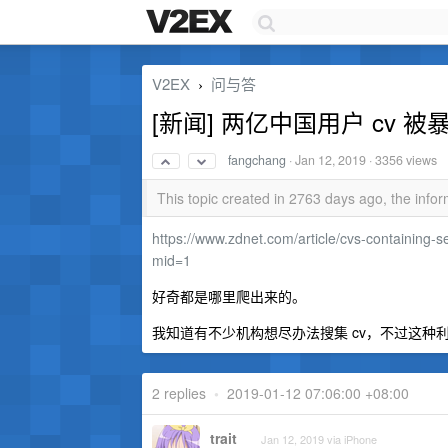
V2EX
问与答
›
[新闻] 两亿中国用户 cv 被
fangchang
·
Jan 12, 2019
· 3356 views
This topic created in 2763 days ago, the inf
https://www.zdnet.com/article/cvs-containing-se
mid=1
好奇都是哪里爬出来的。
我知道有不少机构想尽办法搜集 cv，不过这种
2 replies
•
2019-01-12 07:06:00 +08:00
trait
Jan 12, 2019 via iPhone