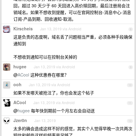
回，超过 30 天少于 60 天回进入高价赎回期，最后注册局会注
销域名。如果不想收到提醒，可以在官网控制台-消息中心-消息
订阅-产品到期、回收通知-取消。
Kirscheis
Jan 13, 2019 via Android
8
这是负责的态度啊，域名丢了问题相当严重，必须各种手段确保
通知到
不想收到通知可以在控制台关掉的
hugee
Jan 13, 2019 via Android
9
@
ACool
这种优惠券在哪里？
ooh
Jan 13, 2019 via Android
10
如果不发哪天被抢注了，你也会发这个帖子
ACool
Jan 13, 2019 via Android
11
@
hugee
每年快到期前一个月左右会自动送
Jzer0n
Jan 13, 2019
12
太多的确会造成这样不好的感觉，其实个人觉得早晚一次共两次
短信和邮件这样的频率是足够了。