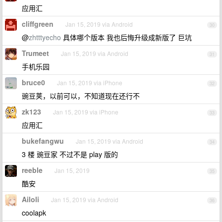
应用汇
cliffgreen
Jan 15, 2019 via Android
30
@
zhtttyecho
具体哪个版本 我也后悔升级成新版了 巨坑
Trumeet
Jan 15, 2019 via Android
31
手机乐园
bruce0
Jan 15, 2019 via iPhone
32
豌豆荚，以前可以，不知道现在还行不
zk123
Jan 15, 2019 via iPhone
33
应用汇
bukefangwu
Jan 15, 2019 via Android
34
3 楼 豌豆家 不过不是 play 版的
reeble
Jan 15, 2019
35
酷安
Ailoli
Jan 15, 2019 via Android
36
coolapk