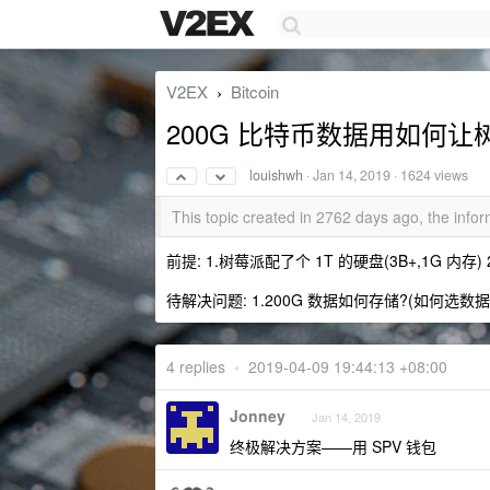
V2EX
Bitcoin
›
200G 比特币数据用如何让
louishwh
·
Jan 14, 2019
· 1624 views
This topic created in 2762 days ago, the inf
前提: 1.树莓派配了个 1T 的硬盘(3B+,1G 内存)
待解决问题: 1.200G 数据如何存储?(如何选数据
4 replies
•
2019-04-09 19:44:13 +08:00
Jonney
Jan 14, 2019
终极解决方案——用 SPV 钱包