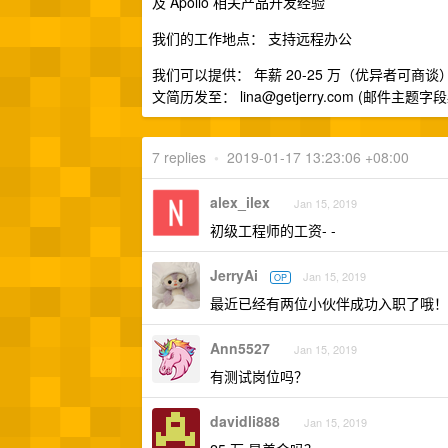
及 Apollo 相关产品开发经验
我们的工作地点： 支持远程办公
我们可以提供： 年薪 20-25 万（优异者可
文简历发至：
lina@getjerry.com
(邮件主题字
7 replies
•
2019-01-17 13:23:06 +08:00
alex_ilex
Jan 15, 2019
初级工程师的工资- -
JerryAi
Jan 15, 2019
OP
最近已经有两位小伙伴成功入职了哦！
Ann5527
Jan 15, 2019
有测试岗位吗？
davidli888
Jan 15, 2019