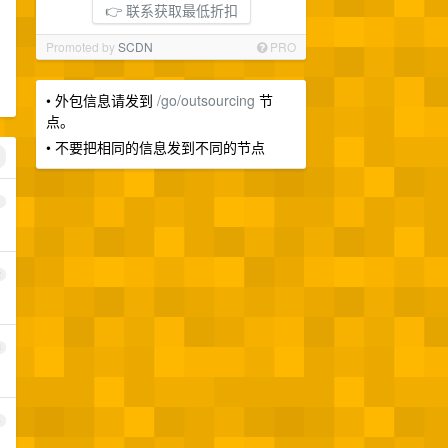
👉 联系获取最低折扣
Promoted by
SCDN
PRO
• 外包信息请发到
/go/outsourcing
节
点。
• 不要把相同的信息发到不同的节点
1
2
3
4