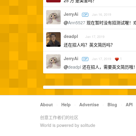
25 万 是美金吗？
JerryAi
Jan 16, 2019
OP
@
Ann5527
现在暂时没有招测试喔！
deadpl
Jan 17, 2019
还在招人吗？英文简历吗？
JerryAi
1
Jan 17, 2019
OP
@
deadpl
还在招人，需要英文简历哦
About
·
Help
·
Advertise
·
Blog
·
API
创意工作者们的社区
World is powered by solitude