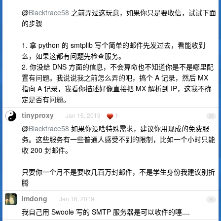
@
Blacktrace58
之前弄过这玩意，如果你只是要收信，试试下面
的步骤
1. 拿 python 的 smtplib 写个简单的邮件先发过去，看能收到
么，如果这都有问题先检查服务。
2. 你没给 DNS 方面的信息，不会算命也不知道你是不是哪里配
置有问题。我说说我之前怎么弄的吧，搞个 A 记录，然后 MX
指向 A 记录，我看你描述好像直接把 MX 解析到 IP，这我不确
定是否有问题。
tinyproxy
Jan 16, 2019
1
25
@
Blacktrace58
如果你没啥特殊需求，建议你用现成的免费服
务。这些服务有一些普通人感受不到的限制，比如一个小时只能
收 200 封邮件。
只要你一个月不是要收几百万封邮件，不是学生身份我建议别折
腾
imdong
Jan 16, 2019
26
我自己用 Swoole 写的 SMTP 服务器是可以收件的噻....