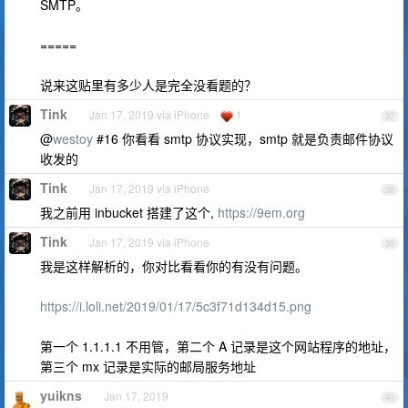
SMTP。
=====
说来这贴里有多少人是完全没看题的？
Tink
Jan 17, 2019 via iPhone
1
37
@
westoy
#16 你看看 smtp 协议实现，smtp 就是负责邮件协议
收发的
Tink
Jan 17, 2019 via iPhone
38
我之前用 inbucket 搭建了这个,
https://9em.org
Tink
Jan 17, 2019 via iPhone
39
我是这样解析的，你对比看看你的有没有问题。
https://i.loli.net/2019/01/17/5c3f71d134d15.png
第一个 1.1.1.1 不用管，第二个 A 记录是这个网站程序的地址，
第三个 mx 记录是实际的邮局服务地址
yuikns
Jan 17, 2019
40