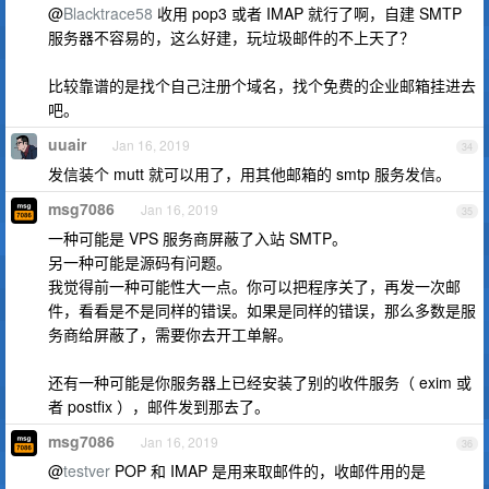
@
Blacktrace58
收用 pop3 或者 IMAP 就行了啊，自建 SMTP
服务器不容易的，这么好建，玩垃圾邮件的不上天了？
比较靠谱的是找个自己注册个域名，找个免费的企业邮箱挂进去
吧。
uuair
Jan 16, 2019
34
发信装个 mutt 就可以用了，用其他邮箱的 smtp 服务发信。
msg7086
Jan 16, 2019
35
一种可能是 VPS 服务商屏蔽了入站 SMTP。
另一种可能是源码有问题。
我觉得前一种可能性大一点。你可以把程序关了，再发一次邮
件，看看是不是同样的错误。如果是同样的错误，那么多数是服
务商给屏蔽了，需要你去开工单解。
还有一种可能是你服务器上已经安装了别的收件服务（ exim 或
者 postfix ），邮件发到那去了。
msg7086
Jan 16, 2019
36
@
testver
POP 和 IMAP 是用来取邮件的，收邮件用的是