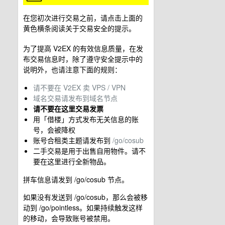
在您初次进行交易之前，请点击上面的
黄色横条阅读关于交易安全的提示。
为了提高 V2EX 的有效信息质量，在发
布交易信息时，除了遵守安全提示中的
说明外，也请注意下面的规则：
请不要在 V2EX 卖 VPS / VPN
域名交易请发布到域名节点
请不要在这里交易发票
用「借楼」方式发布无关信息的账
号，会被降权
账号合租类主题请发布到
/go/cosub
二手交易是用于出售自用物件。请不
要在这里进行全新物品。
拼车信息请发到 /go/cosub 节点。
如果没有发送到 /go/cosub，那么会被移
动到 /go/pointless。如果持续触发这样
的移动，会导致账号被禁用。