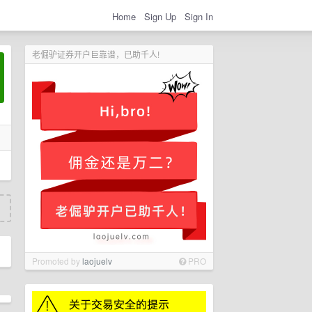
Home
Sign Up
Sign In
老倔驴证券开户巨靠谱，已助千人!
Promoted by
laojuelv
PRO