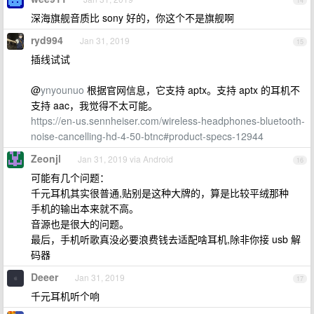
14
深海旗舰音质比 sony 好的，你这个不是旗舰啊
ryd994
Jan 31, 2019
15
插线试试
@
ynyounuo
根据官网信息，它支持 aptx。支持 aptx 的耳机不
支持 aac，我觉得不太可能。
https://en-us.sennheiser.com/wireless-headphones-bluetooth-
noise-cancelling-hd-4-50-btnc#product-specs-12944
Zeonjl
Jan 31, 2019 via Android
16
可能有几个问题：
千元耳机其实很普通,贴别是这种大牌的，算是比较平绒那种
手机的输出本来就不高。
音源也是很大的问题。
最后，手机听歌真没必要浪费钱去适配啥耳机,除非你接 usb 解
码器
Deeer
Jan 31, 2019
17
千元耳机听个响