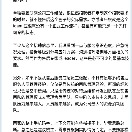
单独要互联网公司工作经验，很显然招聘者在定制这个招聘要求
的时候，就不懂售后这个圈子的实际需求。亦或者压根就是这个
team 压根就没有一个正式工作流程，甚至有可能只是一个光杆
司令的状态。
至少从这个招聘信息里，我没看到一点与服务意识态度，应急情
况处理，投诉等级划分与应对方案、沟通技巧培训等方面相关的
要求。然而作为售后专家或 leader，这些是必不可少的最基本技
能。
另外，如果不是从售后服务底层员工做起，不具有足够多的售后
服务人员管理经验，仅仅是靠传统的团队管理经验，所谓的经验
也只会是空中楼阁。只是用传统的对待运维和开发团队甚至销售
团队的管理模式去管理售后团队，只会陷入本位主义思想，让团
队压力越来越大，人员越来越多，成为公司最大的资源消耗团
队。
回家的路上手机码字，上下文可能有些衔接不上，毕竟思路总
断。总之还是建议楼主，需求要根据实际情况而定，不要照搬模