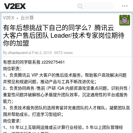
V2EX
云计算
›
有年后想挑战下自己的同学么？腾讯云
大客户售后团队 Leader/技术专家岗位期待
你的加盟
By
zhaolaurent
at Feb 2, 2019 · 6972 views
有想法的同学联系我 z229275461
岗位职责：
1、负责腾讯云 VIP 大客户的售后技术服务，帮助客户高效解决问题
并预见和规避问题，推动产品与工具不断改进优化；
2、负责协同商务 /售前 /产研 /QA 内部资源攻坚重点问题，识别共性 /
重复性问题并破解核心矛盾提升团队效率，沉淀通用性的平台或服务
能力；
3、负责技术服务团队的选用育留并完善团队的人才梯队，凝聚团队氛
围并帮助成长，打造学习型组织；
岗位要求：
1、10 年以上互联网运维或云计算行业经验，5 年以上团队管理经