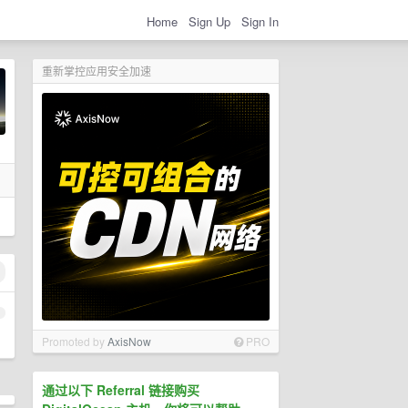
Home
Sign Up
Sign In
重新掌控应用安全加速
1
Promoted by
AxisNow
PRO
通过以下 Referral 链接购买