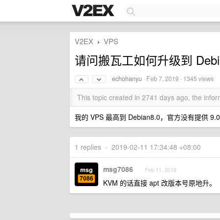
V2EX
VPS
›
请问搬瓦工如何升级到 Debia
echohanyu
·
Feb 7, 2019
· 1345 views
This topic created in 2741 days ago, the inf
我的 VPS 最高到 Debian8.0，官方没有提供 9.
1 replies
•
2019-02-11 17:34:48 +08:00
msg7086
Feb 11, 2019
KVM 的话直接 apt 改版本号原地升。