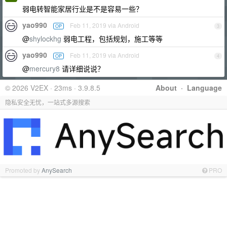
弱电转智能家居行业是不是容易一些？
yao990
Feb 11, 2019 via Android
OP
3
@
shylockhg
弱电工程，包括规划，施工等等
yao990
Feb 11, 2019 via Android
OP
4
@
mercury8
请详细说说？
© 2026 V2EX · 23ms · 3.9.8.5
About
·
Language
隐私安全无忧，一站式多源搜索
Promoted by
AnySearch
PRO