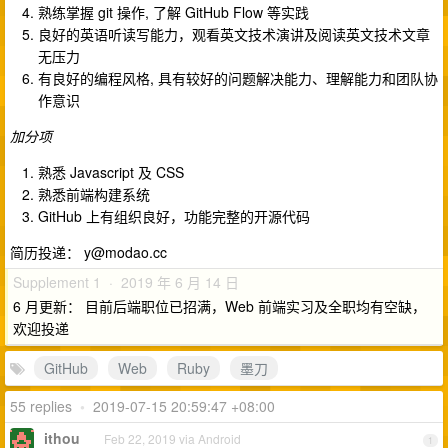
熟练掌握 git 操作, 了解 GitHub Flow 等实践
良好的英语听读写能力，观看英文技术演讲及阅读英文技术文章
无压力
有良好的编程风格, 具有较好的问题解决能力、理解能力和团队协
作意识
加分项
熟悉 Javascript 及 CSS
熟悉前端构建系统
GitHub 上有组织良好，功能完整的开源代码
简历投递：
y@modao.cc
Supplement 1 · 2019 年 6 月 14 日
6 月更新： 目前后端职位已招满，Web 前端实习及全职均有空缺，
欢迎投递
GitHub
Web
Ruby
墨刀
55 replies
•
2019-07-15 20:59:47 +08:00
ithou
Feb 22, 2019 via Android
1