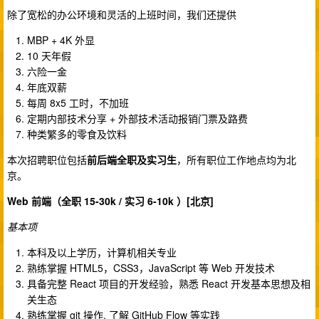
除了宽松的办公环境和灵活的上班时间，我们还提供
MBP + 4K 外显
10 天年假
六险一金
年底双薪
每周 8x5 工时，不加班
定期内部技术分享 + 外部技术活动报销门票及路费
种类繁多的零食及饮料
本次招聘职位包括
前后端全职及实习生
，所有职位工作地点均为北
京。
Web 前端（全职 15-30k / 实习 6-10k ）[北京]
基本项
本科及以上学历，计算机相关专业
熟练掌握 HTML5，CSS3，JavaScript 等 Web 开发技术
具备完整 React 项目的开发经验，熟悉 React 开发基本思想及相
关生态
熟练掌握 git 操作, 了解 GitHub Flow 等实践