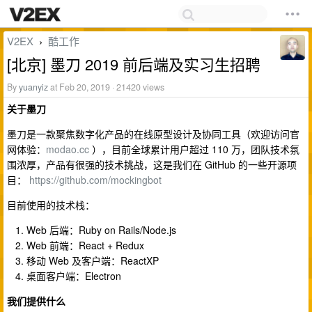
V2EX
酷工作
›
[北京] 墨刀 2019 前后端及实习生招聘
By
yuanyiz
at Feb 20, 2019 · 21420 views
关于墨刀
墨刀是一款聚焦数字化产品的在线原型设计及协同工具（欢迎访问官
网体验：
modao.cc
），目前全球累计用户超过 110 万，团队技术氛
围浓厚，产品有很强的技术挑战，这是我们在 GitHub 的一些开源项
目：
https://github.com/mockingbot
目前使用的技术栈：
Web 后端：Ruby on Rails/Node.js
Web 前端：React + Redux
移动 Web 及客户端：ReactXP
桌面客户端：Electron
我们提供什么