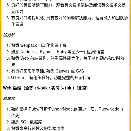
良好的英语听读写能力，观看英文技术演讲及阅读英文技术文章
无压力
有良好的编程风格, 具有较好的问题解决能力、理解能力和团队协
作意识
加分项
熟悉 webpack 自动化构建工具
熟悉 Node.js 、Python、Ruby 等至少一门后端语言
熟悉 Web 前端架构，注重高性能优化，善于制作动态和实时效
果
有良好图形学基础, 熟悉 Canvas 或 SVG
GitHub 上有组织良好，功能完整的开源代码
Web 后端（全职 15-30k / 实习 6-10k ）[北京]
基本项
熟练掌握 Ruby/PHP/Python/Node.js 至少一项，Ruby/Node.js
优先
熟悉 SQL 数据库
熟悉命令行环境及服务器运维