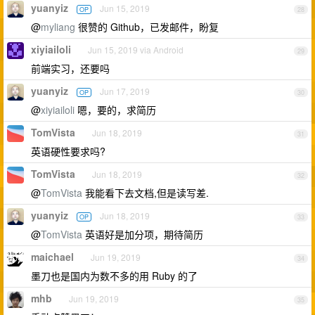
yuanyiz
Jun 15, 2019
OP
28
@
myliang
很赞的 Github，已发邮件，盼复
xiyiailoli
Jun 15, 2019 via Android
29
前端实习，还要吗
yuanyiz
Jun 17, 2019
OP
30
@
xiyiailoli
嗯，要的，求简历
TomVista
Jun 18, 2019
31
英语硬性要求吗?
TomVista
Jun 18, 2019
32
@
TomVista
我能看下去文档,但是读写差.
yuanyiz
Jun 18, 2019
OP
33
@
TomVista
英语好是加分项，期待简历
maichael
Jun 19, 2019
34
墨刀也是国内为数不多的用 Ruby 的了
mhb
Jun 19, 2019
35