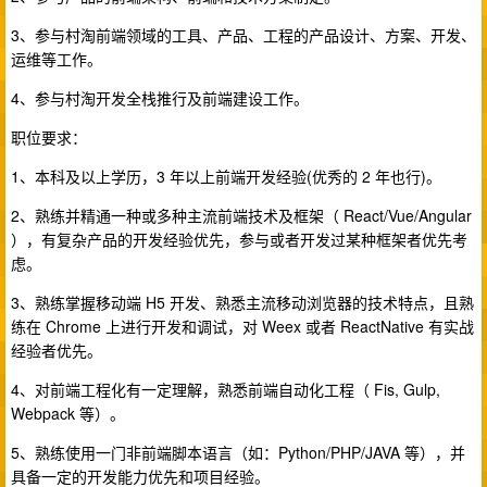
3、参与村淘前端领域的工具、产品、工程的产品设计、方案、开发、
运维等工作。
4、参与村淘开发全栈推行及前端建设工作。
职位要求：
1、本科及以上学历，3 年以上前端开发经验(优秀的 2 年也行)。
2、熟练并精通一种或多种主流前端技术及框架（ React/Vue/Angular
），有复杂产品的开发经验优先，参与或者开发过某种框架者优先考
虑。
3、熟练掌握移动端 H5 开发、熟悉主流移动浏览器的技术特点，且熟
练在 Chrome 上进行开发和调试，对 Weex 或者 ReactNative 有实战
经验者优先。
4、对前端工程化有一定理解，熟悉前端自动化工程（ Fis, Gulp,
Webpack 等）。
5、熟练使用一门非前端脚本语言（如：Python/PHP/JAVA 等），并
具备一定的开发能力优先和项目经验。