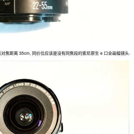
, 最近对焦距离 35cm, 同价位应该是没有同焦段的索尼原生 e 口全画幅镜头.