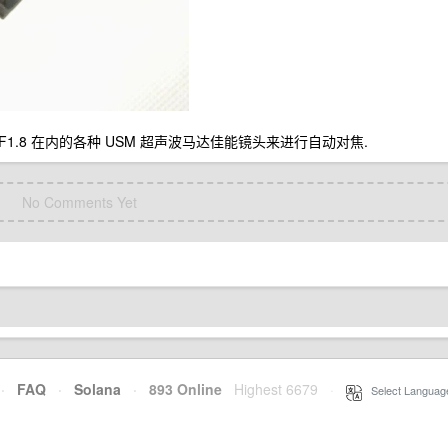
F1.8 在内的各种 USM 超声波马达佳能镜头来进行自动对焦.
No Comments Yet
·
FAQ
·
Solana
·
893 Online
Highest 6679
·
Select Languag