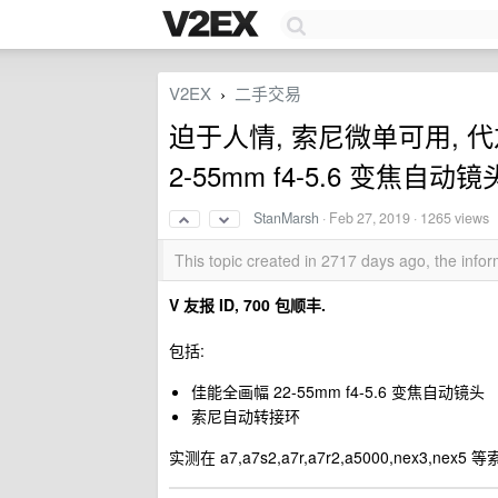
V2EX
二手交易
›
迫于人情, 索尼微单可用, 代
2-55mm f4-5.6 变焦自
StanMarsh
·
Feb 27, 2019
· 1265 views
This topic created in 2717 days ago, the inf
V 友报 ID, 700 包顺丰.
包括:
佳能全画幅 22-55mm f4-5.6 变焦自动镜头
索尼自动转接环
实测在 a7,a7s2,a7r,a7r2,a5000,nex3,n