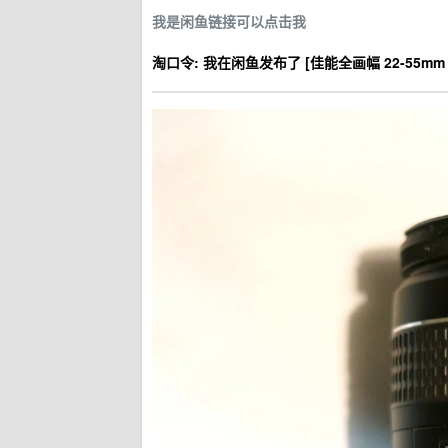
我是闲鱼链接可以点击我
淘口令: 我在闲鱼发布了 [佳能全画幅 22-55mm f