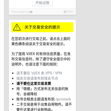
开始试用
Promoted by
ris
PRO
在您初次进行交易之前，请点击上面的
黄色横条阅读关于交易安全的提示。
为了提高 V2EX 的有效信息质量，在发
布交易信息时，除了遵守安全提示中的
说明外，也请注意下面的规则：
请不要在 V2EX 卖 VPS / VPN
域名交易请发布到域名节点
请不要在这里交易发票
用「借楼」方式发布无关信息的账
号，会被降权
账号合租类主题请发布到
/go/cosub
二手交易是用于出售自用物件。请不
要在这里进行全新物品。