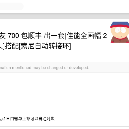
友 700 包顺丰 出一套[佳能全画幅 2
动镜头]搭配[索尼自动转接环]
ormation mentioned may be changed or developed.
ex5 等索尼 E 口微单上都可以自动对焦.