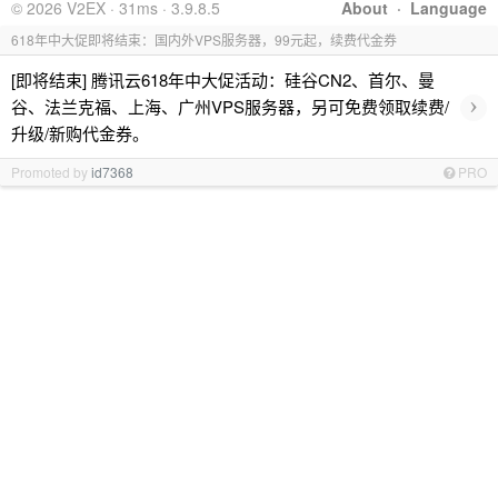
© 2026 V2EX · 31ms · 3.9.8.5
About
·
Language
618年中大促即将结束：国内外VPS服务器，99元起，续费代金券
[即将结束] 腾讯云618年中大促活动：硅谷CN2、首尔、曼
›
谷、法兰克福、上海、广州VPS服务器，另可免费领取续费/
升级/新购代金券。
Promoted by
id7368
PRO