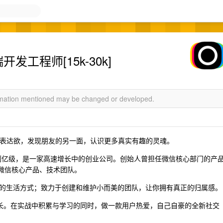
端开发工程师[15k-30k]
ormation mentioned may be changed or developed.
安放的表达欲，发现朋友的另一面，认识更多真实有趣的灵魂。
达到亿级，是一家高速增长中的创业公司。创始人曾担任微信核心部门的产
自微信核心产品、技术团队。
的生活方式；致力于创建和维护小而美的团队，让你拥有真正的归属感。
成长。在实战中积累与学习的同时，做一款用户热爱，自己自豪的全新社交