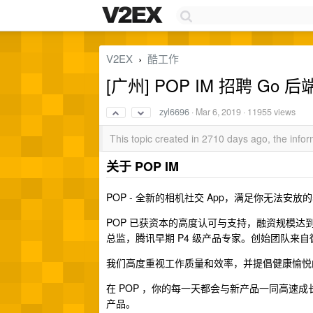
V2EX
酷工作
›
[广州] POP IM 招聘 Go 后
zyl6696
·
Mar 6, 2019
· 11955 views
This topic created in 2710 days ago, the inf
关于 POP IM
POP - 全新的相机社交 App，满足你无法
POP 已获资本的高度认可与支持，融资规模
总监，腾讯早期 P4 级产品专家。创始团队来
我们高度重视工作质量和效率，并提倡健康愉悦
在 POP ，你的每一天都会与新产品一同高速
产品。