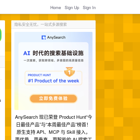
Home
Sign Up
Sign In
隐私安全无忧，一站式多源搜索
品
AnySearch 现已荣登 Product Hunt“今
日最佳产品”与“本周最佳产品”榜首！
原生支持 API、MCP 与 Skill 接入，
更优质、更垂直、更智能的 AI 搜索工