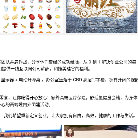
队并肩作战，分享他们曾经的成功经验，从 0 到 1 解决创业公司的每
们提供一线互联网公司薪酬，和媲美硅谷的福利。
k 显示器 + 电动升降桌 。办公室坐落于 CBD 高层写字楼，拥有开阔的视
。
咖啡零食，让你吃得开心放心；额外高端医疗保险，舒适堡健身会籍，为身体
身心的高端境内外团建活动。
。 我们希望重新定义创业，让大家拥有自由，高效，健康的工作与生活。