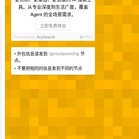
具。从专业深度到生活广度，覆盖
Agent 的全场景需求。
立即免费体验
Promoted by
AnySearch
PRO
• 外包信息请发到
/go/outsourcing
节
点。
• 不要把相同的信息发到不同的节点