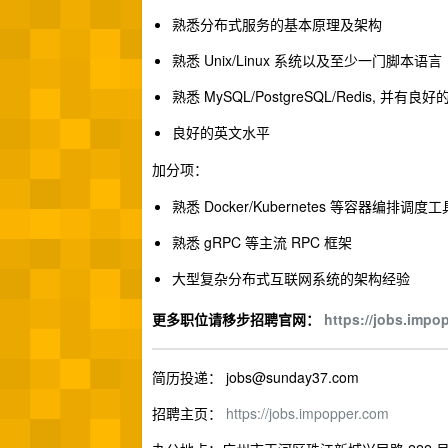
熟悉分布式服务的基本原理及架构
熟悉 Unix/Linux 系统以及至少一门脚本语言
熟悉 MySQL/PostgreSQL/Redis, 
良好的英文水平
加分项：
熟悉 Docker/Kubernetes 等容器编排调度工
熟悉 gRPC 等主流 RPC 框架
大型复杂分布式互联网系统的架构经验
更多职位请移步招聘官网：
https://jobs.impo
简历投递：
jobs@sunday37.com
招聘主页：
https://jobs.impopper.com