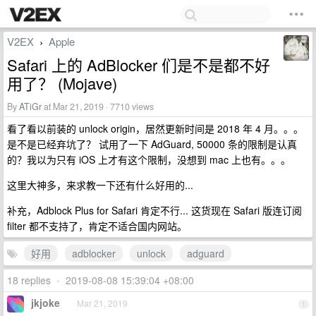
V2EX
Apple
›
Safari 上的 AdBlocker 们是不是都不好
用了？ (Mojave)
By
ATiGr
at Mar 21, 2019 · 7710 views
看了看以前装的 unlock origin，居然更新时间是 2018 年 4 月。。。
是不是已经弃坑了？ 试用了一下 AdGuard, 50000 条的限制是认真
的？我以为只有 iOS 上才有这个限制，没想到 mac 上也有。。。
这里大神多，来求教一下还有什么好用的...
补充，Adblock Plus for Safari 肯定不行... 这货现在 Safari 版连订阅
filter 都不支持了，肯定不适合国内网站。
好用
adblocker
unlock
adguard
18 replies
•
2019-08-08 15:39:04 +08:00
jkjoke
Mar 21, 2019
1