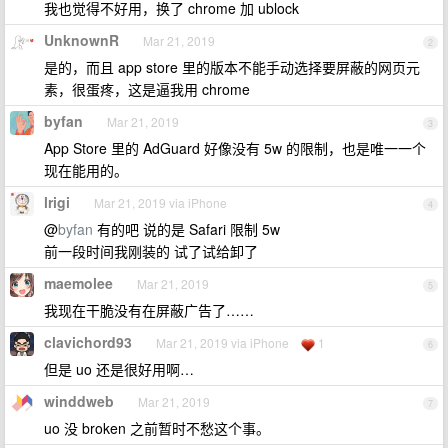
我也觉得不好用，换了 chrome 加 ublock
UnknownR
Mar 21, 2019
2
是的，而且 app store 里的版本不能手动选择要屏蔽的网页元
素，很蛋疼，这是逼我用 chrome
byfan
Mar 21, 2019
3
App Store 里的 AdGuard 好像没有 5w 的限制，也是唯一一个
现在能用的。
lrigi
Mar 21, 2019 via iPhone
4
@
byfan
有的吧 说的是 Safari 限制 5w
前一段时间我刚装的 试了试给卸了
maemolee
Mar 21, 2019
5
我现在干脆没有在屏蔽广告了……
clavichord93
Mar 21, 2019 via iPhone
1
6
但是 uo 还是很好用啊…
winddweb
Mar 21, 2019
7
uo 没 broken 之前暂时不愁这个事。