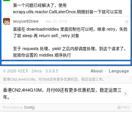
第一个问题已经解决了，使用
scrapy.utils.reactor.CallLaterOnce,稍微封装一下就可以实现
wuyue92tree
Mar 23, 2019
3
直接在 downloadmiddles 里面控制也可以吧，继承 retry，失败
了就 sleep 再 return self._retry 对象
至于 requests 处理，yield 之后内部调度处理，到这个请求了，
就按你设置的 middles 顺序执行
© 2026 V2EX · 24ms · 3.9.8.5
About
·
Language
香港CN2,4H4G10M，月付69还有更多优惠机型，稳定运营三年。
香港CN2,4H4G10M，月付69还有更多优惠机型，稳定运营三
›
年。
Promoted by
DeWjjj
PRO