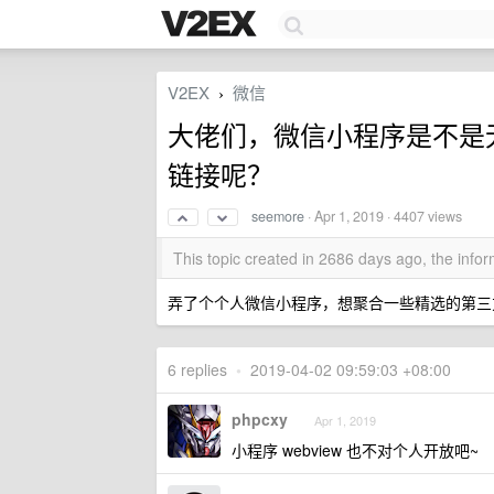
V2EX
微信
›
大佬们，微信小程序是不是
链接呢？
seemore
·
Apr 1, 2019
· 4407 views
This topic created in 2686 days ago, the inf
弄了个个人微信小程序，想聚合一些精选的第三
6 replies
•
2019-04-02 09:59:03 +08:00
phpcxy
Apr 1, 2019
小程序 webview 也不对个人开放吧~