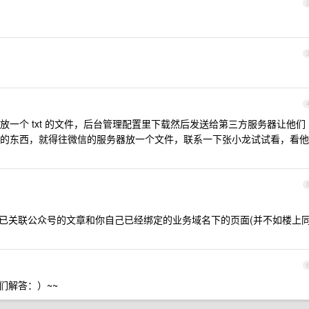
一个 txt 的文件，后台管理配置里下载然后发送给第三方服务器让他们
的东西，就得往微信的服务器放一个文件，联系一下张小龙试试看，看他
开已关联公众号的文章和你自己已经绑定的业务域名下的页面(并不如楼上
们解答：）~~