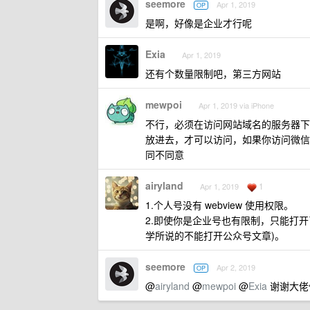
seemore
Apr 1, 2019
OP
是啊，好像是企业才行呢
Exia
Apr 1, 2019
还有个数量限制吧，第三方网站
mewpoi
Apr 1, 2019 via iPhone
不行，必须在访问网站域名的服务器下放
放进去，才可以访问，如果你访问微信
同不同意
airyland
1
Apr 1, 2019
1.个人号没有 webview 使用权限。
2.即使你是企业号也有限制，只能打
学所说的不能打开公众号文章)。
seemore
Apr 2, 2019
OP
@
airyland
@
mewpoi
@
Exia
谢谢大佬