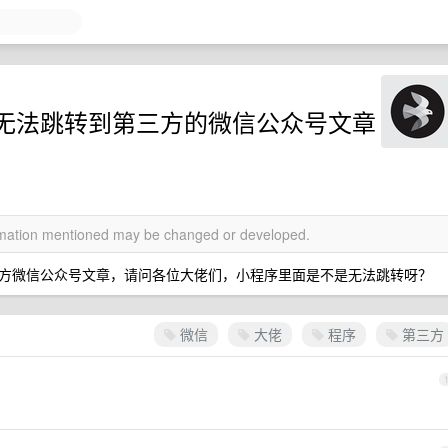
无法跳转到第三方的微信公众号文章
ormation mentioned may be changed or developed.
方微信公众号文章，请问各位大佬们，小程序里面是不是无法跳转呀？
微信
大佬
程序
第三方