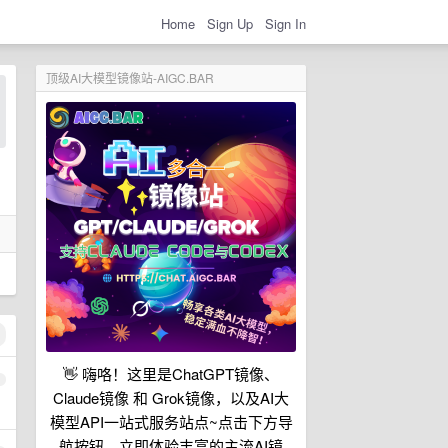
Home
Sign Up
Sign In
顶级AI大模型镜像站-AIGC.BAR
👋 嗨咯！这里是ChatGPT镜像、
1
Claude镜像 和 Grok镜像，以及AI大
模型API一站式服务站点~点击下方导
航按钮，立即体验丰富的主流AI镜