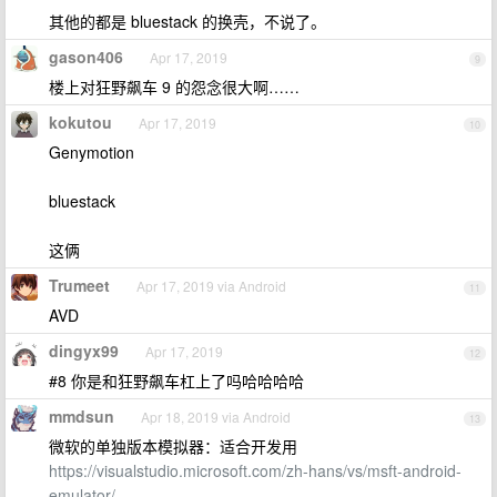
其他的都是 bluestack 的换壳，不说了。
gason406
Apr 17, 2019
9
楼上对狂野飙车 9 的怨念很大啊……
kokutou
Apr 17, 2019
10
Genymotion
bluestack
这俩
Trumeet
Apr 17, 2019 via Android
11
AVD
dingyx99
Apr 17, 2019
12
#8 你是和狂野飙车杠上了吗哈哈哈哈
mmdsun
Apr 18, 2019 via Android
13
微软的单独版本模拟器：适合开发用
https://visualstudio.microsoft.com/zh-hans/vs/msft-android-
emulator/