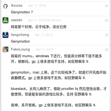
Axurez
Apr 17, 2019
5
Genymotion ？
rawidn
Apr 17, 2019 via iPhone
6
网易那个好用，近乎纯净，适合日用
fangchang
Apr 17, 2019
7
Genymotion
FakeLeung
Apr 17, 2019
8
网易的 mumu，windows 下还行，但是高分辨率下就不能多
开，很郁闷。gp 上很多游戏不支持，如狂野飙车 9.
genymotion，mac 上用，这个比较纯净了，就是打开风扇开始
疯癫模式。gp 上很多游戏不支持，如狂野飙车 9.
bluestack，太鸡儿麻烦了，借助 proxifier fq 然后登陆谷歌，才
能使用，但是能安装的游戏比较多，支持 狂野飙车 9.
夜神，多开很爽。gp 上很多游戏不支持，如狂野飙车 9.