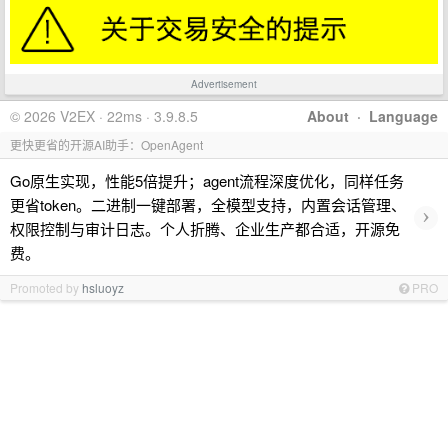
Advertisement
© 2026 V2EX · 22ms · 3.9.8.5
About
·
Language
更快更省的开源AI助手：OpenAgent
Go原生实现，性能5倍提升；agent流程深度优化，同样任务
更省token。二进制一键部署，全模型支持，内置会话管理、
›
权限控制与审计日志。个人折腾、企业生产都合适，开源免
费。
Promoted by
hsluoyz
PRO