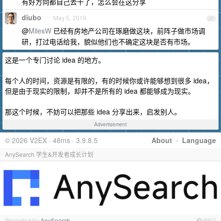
有好方向都自己去干了，怎么会在这分享
diubo
May 5, 2019
27
@
MilesW
已经有房地产公司在琢磨做这块，前阵子做市场调
研，打过电话给我，貌似他们也不确定这块是否有市场。
这是一个专门讨论 idea 的地方。
每个人的时间，资源是有限的，有的时候你或许能够想到很多 idea，
但是由于现实的限制，却并不是所有的 idea 都能够成为现实。
那这个时候，不妨可以把那些 idea 分享出来，启发别人。
Advertisement
© 2026 V2EX · 48ms · 3.9.8.5
About
·
Language
AnySearch 学生&开发者成长计划
Promoted by
AnySearch
PRO