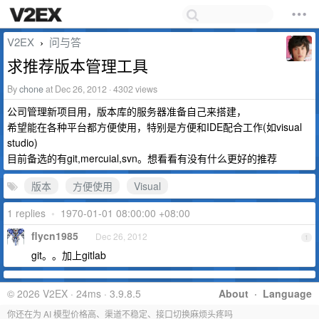
V2EX
问与答
›
求推荐版本管理工具
By
chone
at Dec 26, 2012 · 4302 views
公司管理新项目用，版本库的服务器准备自己来搭建，
希望能在各种平台都方便使用，特别是方便和IDE配合工作(如visual
studio)
目前备选的有git,mercuial,svn。想看看有没有什么更好的推荐
版本
方便使用
Visual
1 replies
•
1970-01-01 08:00:00 +08:00
flycn1985
Dec 26, 2012
1
git。。加上gitlab
© 2026 V2EX · 24ms · 3.9.8.5
About
·
Language
你还在为 AI 模型价格高、渠道不稳定、接口切换麻烦头疼吗