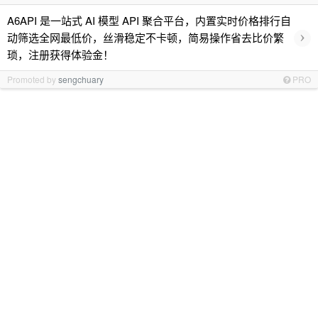
A6API 是一站式 AI 模型 API 聚合平台，内置实时价格排行自
›
动筛选全网最低价，丝滑稳定不卡顿，简易操作省去比价繁
琐，注册获得体验金！
Promoted by
sengchuary
PRO