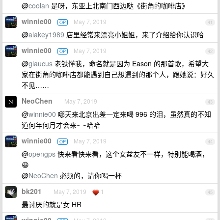
@
coolan
是呀，东亚上北南门西边哒《街角的咖啡店》
winnie00
May 7, 2019
OP
41
@
alakey1989
店里经常来漂亮小姐姐，来了介绍给你认识哈
winnie00
May 7, 2019
OP
42
@
glaucus
老铁懂我，命名就是因为 Eason 的那首歌，希望大
家在街角的咖啡店都能遇到自己想遇到的那个人，跟她说：好久
不见……
NeoChen
May 7, 2019
43
@
winnie00
哪天来北京出差一定来喝 996 的泪，虽然真的不知
道何年何月才会来~ ~哈哈
winnie00
May 7, 2019
OP
44
@
opengps
快来看快来看，这个女盆友不一样，特别能喝酒，
😆
@
NeoChen
必须的，请你喝一杯
bk201
May 7, 2019
1
45
最讨厌的就是女 HR