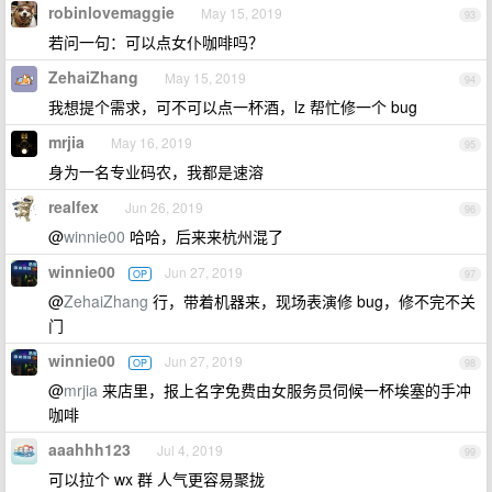
robinlovemaggie
May 15, 2019
93
若问一句：可以点女仆咖啡吗？
ZehaiZhang
May 15, 2019
94
我想提个需求，可不可以点一杯酒，lz 帮忙修一个 bug
mrjia
May 16, 2019
95
身为一名专业码农，我都是速溶
realfex
Jun 26, 2019
96
@
winnie00
哈哈，后来来杭州混了
winnie00
Jun 27, 2019
OP
97
@
ZehaiZhang
行，带着机器来，现场表演修 bug，修不完不关
门
winnie00
Jun 27, 2019
OP
98
@
mrjia
来店里，报上名字免费由女服务员伺候一杯埃塞的手冲
咖啡
aaahhh123
Jul 4, 2019
99
可以拉个 wx 群 人气更容易聚拢