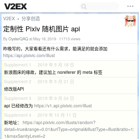
V2EX
分享创造
›
定制性 Pixiv 随机图片 api
By
OysterQAQ
at May 18, 2019 · 11713 views
昨晚写的，大家看看还有什么需求，能满足的就会添加
https://api.pixivic.com/illust
Supplement 1 · 2019 年 5 月 18 日
新浪图床的缘故，建议加上 noreferer 的 meta 标签
Supplement 2 · 2019 年 5 月 21 日
修改版API
Supplement 3 · 2019 年 9 月 24 日
api 已经修改为
https://v1.api.pixivic.com/illust
Supplement 4 · 2019 年 10 月 11 日
新地址：
https://api.pixivic.com/illusts/random?
detail=true&range=0.01&urlType=original&illustType=illust&ratio=1:
1&maxSanityLevel=2