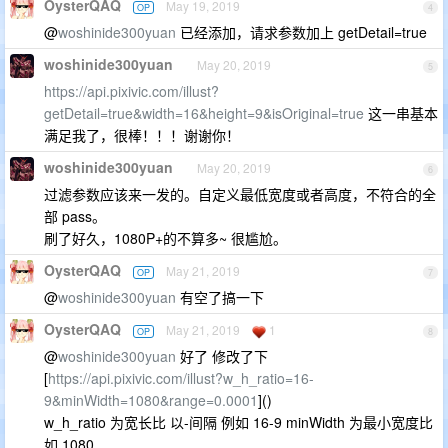
OysterQAQ
May 19, 2019
OP
4
@
woshinide300yuan
已经添加，请求参数加上 getDetail=true
woshinide300yuan
May 20, 2019
5
https://api.pixivic.com/illust?
getDetail=true&width=16&height=9&isOriginal=true
这一串基本
满足我了，很棒！！！谢谢你！
woshinide300yuan
May 20, 2019
6
过滤参数应该来一发的。自定义最低宽度或者高度，不符合的全
部 pass。
刷了好久，1080P+的不算多~ 很尴尬。
OysterQAQ
May 21, 2019
OP
7
@
woshinide300yuan
有空了搞一下
OysterQAQ
May 21, 2019
1
OP
8
@
woshinide300yuan
好了 修改了下
[
https://api.pixivic.com/illust?w_h_ratio=16-
9&minWidth=1080&range=0.0001
]()
w_h_ratio 为宽长比 以-间隔 例如 16-9 minWidth 为最小宽度比
如 1080