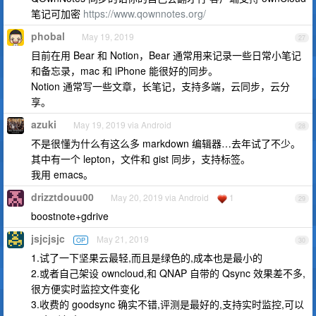
笔记可加密
https://www.qownnotes.org/
phobal
May 19, 2019
27
目前在用 Bear 和 Notion，Bear 通常用来记录一些日常小笔记
和备忘录，mac 和 iPhone 能很好的同步。
Notion 通常写一些文章，长笔记，支持多端，云同步，云分
享。
azuki
May 19, 2019 via Android
28
不是很懂为什么有这么多 markdown 编辑器…去年试了不少。
其中有一个 lepton，文件和 gist 同步，支持标签。
我用 emacs。
drizztdouu00
May 20, 2019 via Android
1
29
boostnote+gdrive
jsjcjsjc
May 21, 2019
OP
30
1.试了一下坚果云最轻,而且是绿色的,成本也是最小的
2.或者自己架设 owncloud,和 QNAP 自带的 Qsync 效果差不多,
很方便实时监控文件变化
3.收费的 goodsync 确实不错,评测是最好的,支持实时监控,可以