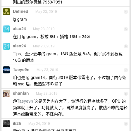
刚出的戴尔灵越 7950/7951
Defined
May 23, 2019
4
lg gram
also24
May 23, 2019
5
在用 lg gram，板载 8G + 插槽 16G = 24G
also24
May 23, 2019
6
Tips：至少去年的 gram，16G 版还是 8+8，似乎买不到板载
16G 的版本
Taeye9n
May 23, 2019
7
咱也是 lg gram14，国行 2019 版本带雷电了，不过加了内存条
和 ssd 后，散热就不咋滴了
shanlan
May 23, 2019
8
@
Taeye9n
这是因为内存大了，你运行的程序就多了，CPU 的
频率就上升了，功耗就大了，自然温度就高了。散热不咋的是轻
薄本娘胎带来的，不怪内存。
ik2h
May 24, 2019
9