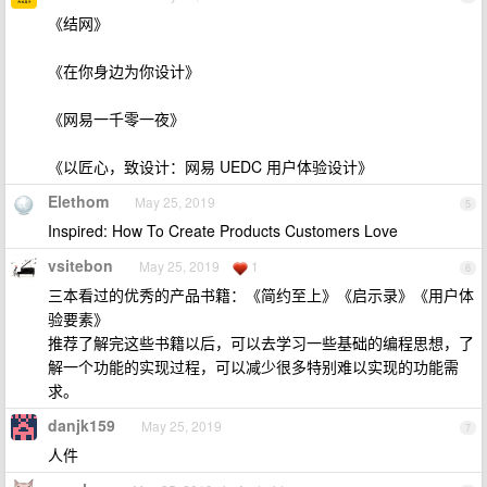
《结网》
《在你身边为你设计》
《网易一千零一夜》
《以匠心，致设计：网易 UEDC 用户体验设计》
Elethom
May 25, 2019
5
Inspired: How To Create Products Customers Love
vsitebon
May 25, 2019
1
6
三本看过的优秀的产品书籍：《简约至上》《启示录》《用户体
验要素》
推荐了解完这些书籍以后，可以去学习一些基础的编程思想，了
解一个功能的实现过程，可以减少很多特别难以实现的功能需
求。
danjk159
May 25, 2019
7
人件