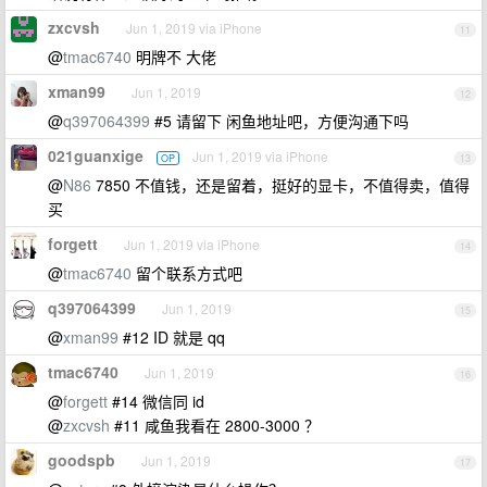
zxcvsh
Jun 1, 2019 via iPhone
11
@
tmac6740
明牌不 大佬
xman99
Jun 1, 2019
12
@
q397064399
#5 请留下 闲鱼地址吧，方便沟通下吗
021guanxige
Jun 1, 2019 via iPhone
OP
13
@
N86
7850 不值钱，还是留着，挺好的显卡，不值得卖，值得
买
forgett
Jun 1, 2019 via iPhone
14
@
tmac6740
留个联系方式吧
q397064399
Jun 1, 2019
15
@
xman99
#12 ID 就是 qq
tmac6740
Jun 1, 2019
16
@
forgett
#14 微信同 id
@
zxcvsh
#11 咸鱼我看在 2800-3000 ？
goodspb
Jun 1, 2019
17