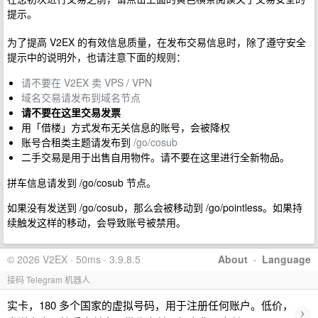
提示。
为了提高 V2EX 的有效信息质量，在发布交易信息时，除了遵守安全
提示中的说明外，也请注意下面的规则：
请不要在 V2EX 卖 VPS / VPN
域名交易请发布到域名节点
请不要在这里交易发票
用「借楼」方式发布无关信息的账号，会被降权
账号合租类主题请发布到
/go/cosub
二手交易是用于出售自用物件。请不要在这里进行全新物品。
拼车信息请发到 /go/cosub 节点。
如果没有发送到 /go/cosub，那么会被移动到 /go/pointless。如果持
续触发这样的移动，会导致账号被禁用。
© 2026 V2EX · 50ms · 3.9.8.5
About
·
Language
接码 Telegram 机器人
实卡，180 多个国家的虚拟号码，用于注册任何账户。低价，
›