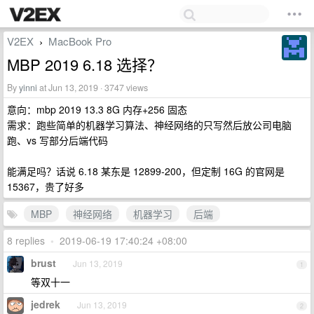
V2EX
MacBook Pro
›
MBP 2019 6.18 选择？
By
yinni
at Jun 13, 2019 · 3747 views
意向：mbp 2019 13.3 8G 内存+256 固态
需求：跑些简单的机器学习算法、神经网络的只写然后放公司电脑
跑、vs 写部分后端代码
能满足吗？话说 6.18 某东是 12899-200，但定制 16G 的官网是
15367，贵了好多
MBP
神经网络
机器学习
后端
8 replies
•
2019-06-19 17:40:24 +08:00
brust
Jun 13, 2019
1
等双十一
jedrek
Jun 13, 2019
2