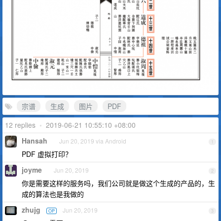
宗谱
生成
图片
PDF
12 replies
•
2019-06-21 10:55:10 +08:00
Hansah
Jun 20, 2019 via Android
1
PDF 虚拟打印？
joyme
Jun 20, 2019
2
你是需要这样的服务吗，我们公司就是做这个生成的产品的，生
成的算法也是我做的
zhujg
Jun 20, 2019
OP
3