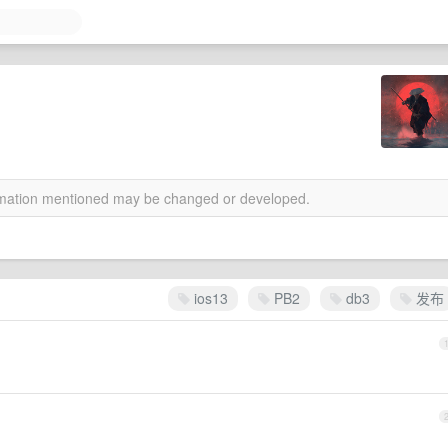
ormation mentioned may be changed or developed.
ios13
PB2
db3
发布