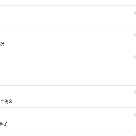
况
个例么
多了