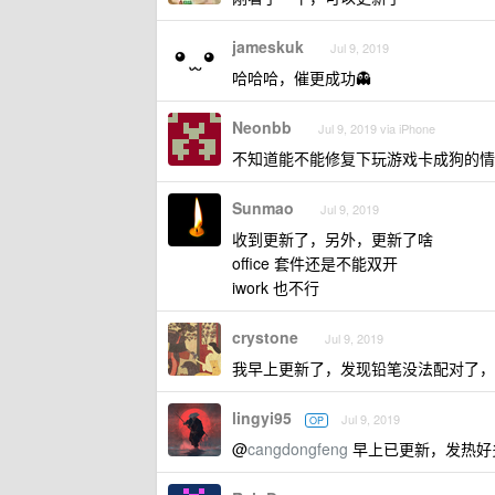
jameskuk
Jul 9, 2019
哈哈哈，催更成功👻
Neonbb
Jul 9, 2019 via iPhone
不知道能不能修复下玩游戏卡成狗的情
Sunmao
Jul 9, 2019
收到更新了，另外，更新了啥
office 套件还是不能双开
iwork 也不行
crystone
Jul 9, 2019
我早上更新了，发现铅笔没法配对了，
lingyi95
Jul 9, 2019
OP
@
cangdongfeng
早上已更新，发热好