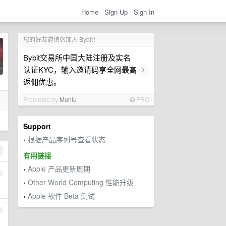
Home
Sign Up
Sign In
您的好友邀请您加入 Bybit！
Bybit交易所中国大陆注册及实名
›
认证KYC，输入邀请码享全网最高
返佣优惠。
Promoted by
Muniu
PRO
Support
根据产品序列号查看状态
›
有用链接
Apple 产品更新周期
›
1
Other World Computing 性能升级
›
Apple 软件 Beta 测试
›
2