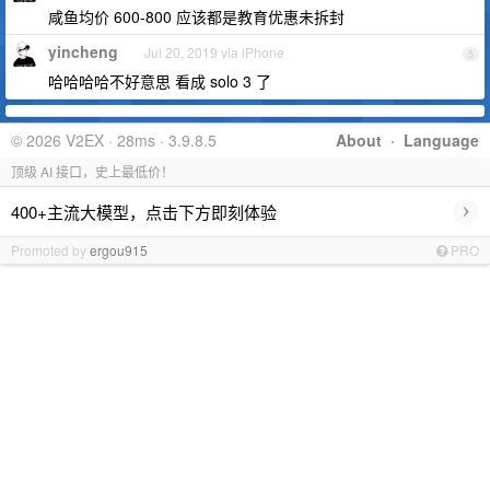
咸鱼均价 600-800 应该都是教育优惠未拆封
yincheng
Jul 20, 2019 via iPhone
5
哈哈哈哈不好意思 看成 solo 3 了
© 2026 V2EX · 28ms · 3.9.8.5
About
·
Language
顶级 AI 接口，史上最低价！
›
400+主流大模型，点击下方即刻体验
Promoted by
ergou915
PRO