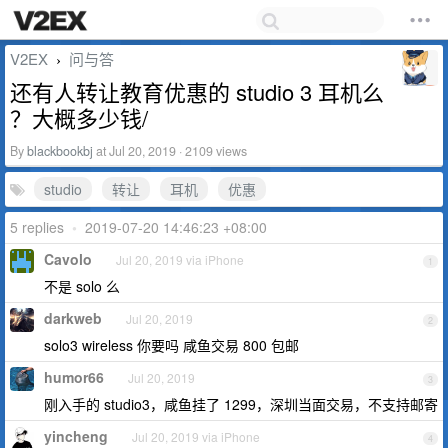
V2EX
问与答
›
还有人转让教育优惠的 studio 3 耳机么
？大概多少钱/
By
blackbookbj
at Jul 20, 2019 · 2109 views
studio
转让
耳机
优惠
5 replies
•
2019-07-20 14:46:23 +08:00
Cavolo
Jul 20, 2019 via iPhone
1
不是 solo 么
darkweb
Jul 20, 2019
2
solo3 wireless 你要吗 咸鱼交易 800 包邮
humor66
Jul 20, 2019
3
刚入手的 studio3，咸鱼挂了 1299，深圳当面交易，不支持邮寄
yincheng
Jul 20, 2019 via iPhone
4