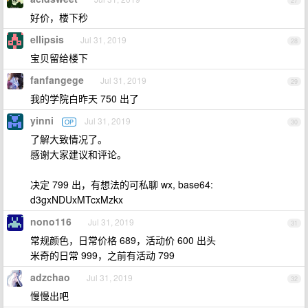
27
好价，楼下秒
ellipsis
Jul 31, 2019
28
宝贝留给楼下
fanfangege
Jul 31, 2019
29
我的学院白昨天 750 出了
yinni
Jul 31, 2019
OP
30
了解大致情况了。
感谢大家建议和评论。
决定 799 出，有想法的可私聊 wx, base64:
d3gxNDUxMTcxMzkx
nono116
Jul 31, 2019
31
常规颜色，日常价格 689，活动价 600 出头
米奇的日常 999，之前有活动 799
adzchao
Jul 31, 2019
32
慢慢出吧