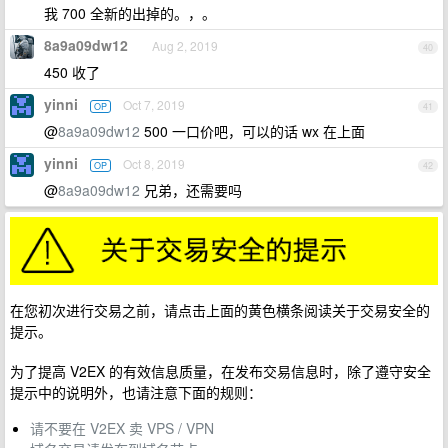
我 700 全新的出掉的。，。
8a9a09dw12
Aug 2, 2019
40
450 收了
yinni
Oct 7, 2019
OP
41
@
8a9a09dw12
500 一口价吧，可以的话 wx 在上面
yinni
Oct 8, 2019
OP
42
@
8a9a09dw12
兄弟，还需要吗
在您初次进行交易之前，请点击上面的黄色横条阅读关于交易安全的
提示。
为了提高 V2EX 的有效信息质量，在发布交易信息时，除了遵守安全
提示中的说明外，也请注意下面的规则：
请不要在 V2EX 卖 VPS / VPN