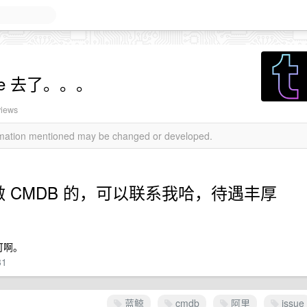
e 去了。。。
views
ormation mentioned may be changed or developed.
 CMDB 的，可以联系我哈，待遇丰厚
可啊。
31
蓝鲸
cmdb
阿里
issue