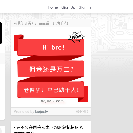
Home
Sign Up
Sign In
老倔驴证券开户巨靠谱，已助千人!
Promoted by
laojuelv
PRO
• 请不要在回答技术问题时复制粘贴 AI