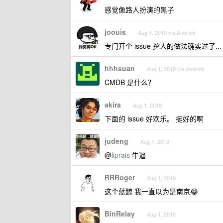
感觉像路人扮演的黑子
joouis
Aug 1, 2019 via Android
专门开个 issue 挖人的做法确实过了...
hhhsuan
Aug 1, 2019 via Android
CMDB 是什么？
akira
Aug 1, 2019
下面的 issue 好欢乐。 挺好的啊
judeng
Aug 1, 2019
@
liprais
牛逼
RRRoger
Aug 1, 2019
这个蓝鲸 我一直以为是南京😂
BinRelay
Aug 1, 2019