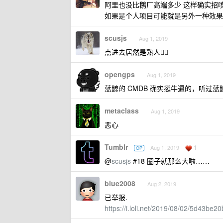
阿里也没比鹅厂高端多少 这样确实招
如果是个人项目可能就是另外一种效果
scusjs
Aug 1, 2019
点进去居然是熟人🤦‍♂️
opengps
Aug 1, 2019
蓝鲸的 CMDB 确实挺牛逼的，听过
metaclass
Aug 1, 2019
恶心
Tumblr
1
Aug 1, 2019
OP
@
scusjs
#18 圈子就那么大啦……
blue2008
Aug 2, 2019
已举报.
https://i.loli.net/2019/08/02/5d43be