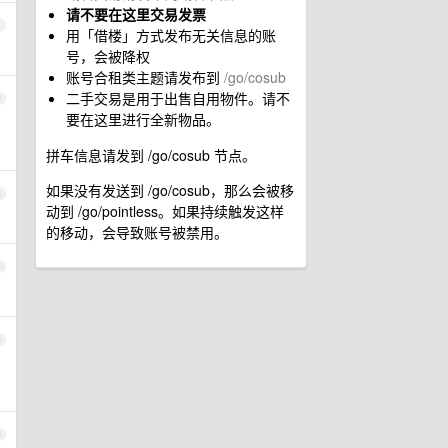
请不要在这里交易发票
1
用「借楼」方式发布无关信息的账
号，会被降权
账号合租类主题请发布到
/go/cosub
二手交易是用于出售自用物件。请不
2
要在这里进行全新物品。
拼车信息请发到 /go/cosub 节点。
如果没有发送到 /go/cosub，那么会被移
3
动到 /go/pointless。如果持续触发这样
的移动，会导致账号被禁用。
4
5
6