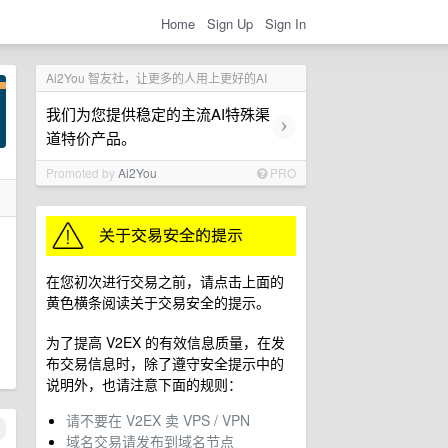
Home
Sign Up
Sign In
Ai2You 智友社，让更多的人用上更好的AI
我们为您提供稳定的主流AI特殊渠
›
道特价产品。
Promoted by
Ai2You
PRO
在您初次进行交易之前，请点击上面的
黄色横条阅读关于交易安全的提示。
为了提高 V2EX 的有效信息质量，在发
布交易信息时，除了遵守安全提示中的
说明外，也请注意下面的规则：
请不要在 V2EX 卖 VPS / VPN
域名交易请发布到域名节点