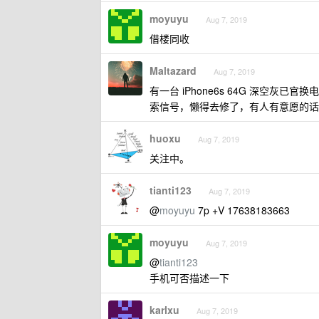
moyuyu
Aug 7, 2019
借楼同收
Maltazard
Aug 7, 2019
有一台 iPhone6s 64G 深空灰
索信号，懒得去修了，有人有意愿的话
huoxu
Aug 7, 2019
关注中。
tianti123
Aug 7, 2019
@
moyuyu
7p +V 17638183663
moyuyu
Aug 7, 2019
@
tianti123
手机可否描述一下
karlxu
Aug 7, 2019