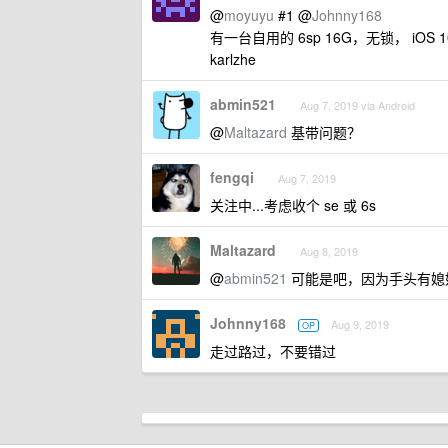
@
moyuyu
#1 @
Johnny168
有一台自用的 6sp 16G，无锁， i
karlzhe
abmin521
Aug 7, 2019 via Android
@
Maltazard
基带问题？
fengqi
Aug 7, 2019
关注中...考虑收个 se 或 6s
Maltazard
Aug 8, 2019
@
abmin521
可能是吧，因为手头有媳妇
Johnny168
Aug 9, 2019
OP
走过路过，不要错过