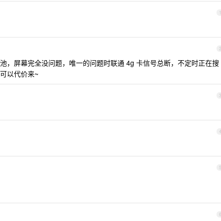
已官换电池，屏幕完全没问题，唯一的问题时联通 4g 卡信号总断，不定时正在搜
可以代价来~