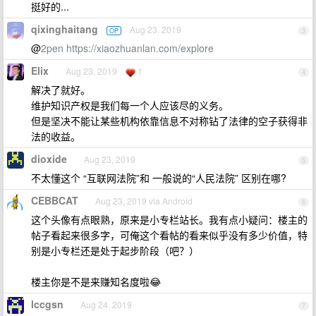
挺好的...
qixinghaitang
Aug 23, 2019
OP
3
@
2pen
https://xiaozhuanlan.com/explore
Elix
Aug 23, 2019
1
4
解决了就好。
维护知识产权是我们每一个人应该尽的义务。
但是坚决不能让某些机构依靠信息不对称钻了法律的空子获得非
法的收益。
dioxide
Aug 23, 2019
5
不太懂这个 “互联网法院”和 一般说的“人民法院” 区别在哪?
CEBBCAT
Aug 23, 2019 via Android
6
这个头像有点眼熟，原来是小专栏站长。我有点小疑问：楼主的
帖子看起来很多字，可俺这个看帖的看来似乎没有多少价值，特
别是小专栏还是处于起步阶段（吧？）
楼主你是不是来赚知名度啦😂
lccgsn
Aug 24, 2019
7