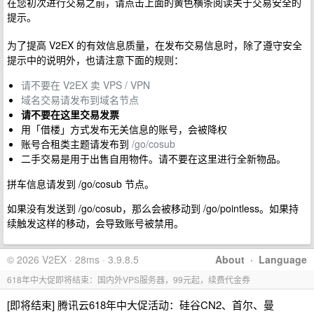
在您初次进行交易之前，请点击上面的黄色横条阅读关于交易安全的
提示。
为了提高 V2EX 的有效信息质量，在发布交易信息时，除了遵守安全
提示中的说明外，也请注意下面的规则：
请不要在 V2EX 卖 VPS / VPN
域名交易请发布到域名节点
请不要在这里交易发票
用「借楼」方式发布无关信息的账号，会被降权
账号合租类主题请发布到
/go/cosub
二手交易是用于出售自用物件。请不要在这里进行全新物品。
拼车信息请发到 /go/cosub 节点。
如果没有发送到 /go/cosub，那么会被移动到 /go/pointless。如果持
续触发这样的移动，会导致账号被禁用。
© 2026 V2EX · 28ms · 3.9.8.5
About
·
Language
618年中大促即将结束：国内外VPS服务器，99元起，续费代金券
[即将结束] 腾讯云618年中大促活动：硅谷CN2、首尔、曼