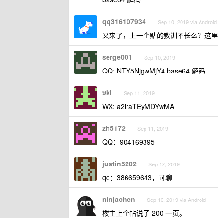
qq316107934
Sep 10, 2019 via Android
又来了，上一个贴的教训不长么？这里是
serge001
Sep 10, 2019
QQ: NTY5NjgwMjY4 base64 解码
9ki
Sep 11, 2019
WX: a2lraTEyMDYwMA==
zh5172
Sep 11, 2019
QQ：904169395
justin5202
Sep 12, 2019
qq：386659643，可聊
ninjachen
Sep 13, 2019 via Android
楼主上个帖说了 200 一页。