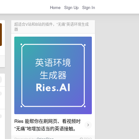
Home
Sign Up
Sign In
超适合V站和B站的插件，“无痛”英语环境生成
器
1
2
Ries 能帮你在刷网页、看视频时
›
“无痛”地增加适当的英语接触。
Promoted by
OrionRies
PRO