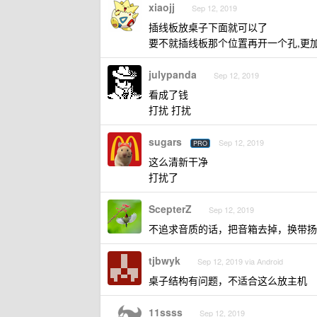
xiaojj
Sep 12, 2019
插线板放桌子下面就可以了
要不就插线板那个位置再开一个孔,更
julypanda
Sep 12, 2019
看成了钱
打扰 打扰
sugars
Sep 12, 2019
PRO
这么清新干净
打扰了
ScepterZ
Sep 12, 2019
不追求音质的话，把音箱去掉，换带扬
tjbwyk
Sep 12, 2019 via Android
桌子结构有问题，不适合这么放主机
11ssss
Sep 12, 2019