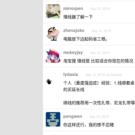
mirrorpen
Sep 12, 2019
理线器了解一下
zhensjoke
Sep 12, 2019
电脑放下边起码省三根。
mokeyjay
Sep 12, 2019
淘宝搜 理线管 比较适合你现在的情况
lydasia
Sep 12, 2019 via Android
个人（重度强迫症）经验：1.线顺着桌子
的买延长线
绑线的推荐用一次性扎带、尼龙扎带等
pengwen
Sep 12, 2019
你这样还行，我的惨不忍睹