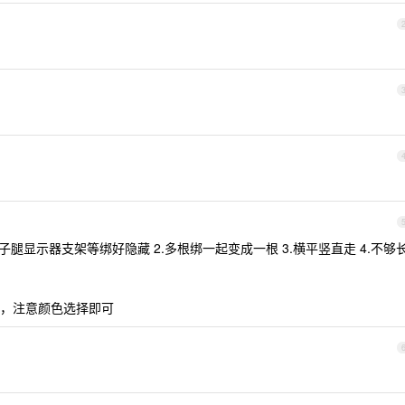
腿显示器支架等绑好隐藏 2.多根绑一起变成一根 3.横平竖直走 4.不够
，注意颜色选择即可