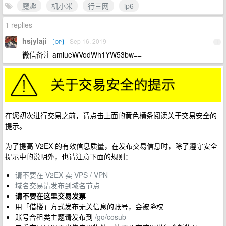
魔趣
机小米
行三网
ip6
1 replies
hsjylaji
Sep 16, 2019
OP
1
微信备注 amlueWVodWh1YW53bw==
在您初次进行交易之前，请点击上面的黄色横条阅读关于交易安全的
提示。
为了提高 V2EX 的有效信息质量，在发布交易信息时，除了遵守安全
提示中的说明外，也请注意下面的规则：
请不要在 V2EX 卖 VPS / VPN
域名交易请发布到域名节点
请不要在这里交易发票
用「借楼」方式发布无关信息的账号，会被降权
账号合租类主题请发布到
/go/cosub