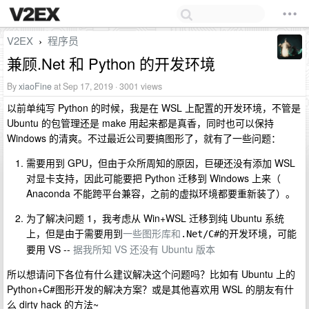
V2EX
程序员
›
兼顾.Net 和 Python 的开发环境
By
xiaoFine
at Sep 17, 2019 · 3001 views
以前单纯写 Python 的时候，我是在 WSL 上配置的开发环境，不管是
Ubuntu 的包管理还是 make 用起来都是真香，同时也可以保持
Windows 的清爽。不过最近公司要搞图形了，就有了一些问题：
需要用到 GPU，但由于众所周知的原因，巨硬还没有添加 WSL
对显卡支持，因此可能要把 Python 迁移到 Windows 上来（
Anaconda 不能跨平台兼容，之前的虚拟环境都要重新装了）。
为了解决问题 1，我考虑从 Win+WSL 迁移到纯 Ubuntu 系统
上，但是由于需要用到
一些图形库和
的开发环境，可能
.Net/C#
要用 VS --
据我所知 VS 还没有 Ubuntu 版本
所以想请问下各位有什么建议解决这个问题吗？比如有 Ubuntu 上的
Python+C#图形开发的解决方案？或是其他喜欢用 WSL 的朋友有什
么 dirty hack 的方法~