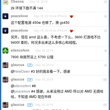
Cheons
Sep 18, 2019
5
2k 环境下跑不满 144
peacelove
Sep 18, 2019 via iPhone
1
6
这个配置电源 450w 也够了，换 gx450
peacelove
Sep 18, 2019 via iPhone
1
7
另外，现在 amd 这么香，不考虑一下么，3600 打游戏不比
9400f 差的，何况多出来这么多核心和线程。
silencefent
Sep 18, 2019
8
7600 块居然没上 5700 公版
glaucus
Sep 18, 2019
OP
9
@
NewDawn
#3 好的我去看一下，感谢
glaucus
Sep 18, 2019
OP
10
@
silencefent
#8
@
peacelove
#4 感谢，从来没用过 AMD 所以对 AMD 无感哈
哈，不知道 AMD 现在咋样
glaucus
Sep 18, 2019
OP
11