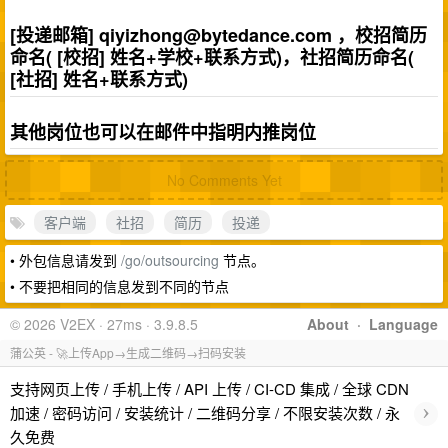
[投递邮箱]
qiyizhong@bytedance.com
，校招简历
命名( [校招] 姓名+学校+联系方式)，社招简历命名(
[社招] 姓名+联系方式)
其他岗位也可以在邮件中指明内推岗位
No Comments Yet
客户端
社招
简历
投递
• 外包信息请发到
/go/outsourcing
节点。
• 不要把相同的信息发到不同的节点
© 2026 V2EX · 27ms · 3.9.8.5
About
·
Language
蒲公英 - 🚀上传App→生成二维码→扫码安装
支持网页上传 / 手机上传 / API 上传 / CI-CD 集成 / 全球 CDN
›
加速 / 密码访问 / 安装统计 / 二维码分享 / 不限安装次数 / 永
久免费