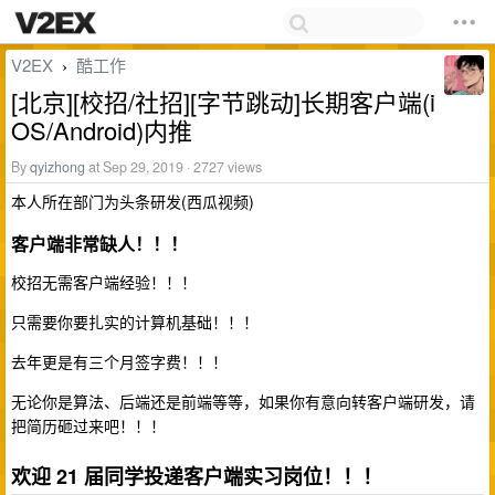
V2EX
酷工作
›
[北京][校招/社招][字节跳动]长期客户端(i
OS/Android)内推
By
qyizhong
at Sep 29, 2019 · 2727 views
本人所在部门为头条研发(西瓜视频)
客户端非常缺人！！！
校招无需客户端经验！！！
只需要你要扎实的计算机基础！！！
去年更是有三个月签字费！！！
无论你是算法、后端还是前端等等，如果你有意向转客户端研发，请
把简历砸过来吧！！！
欢迎 21 届同学投递客户端实习岗位！！！