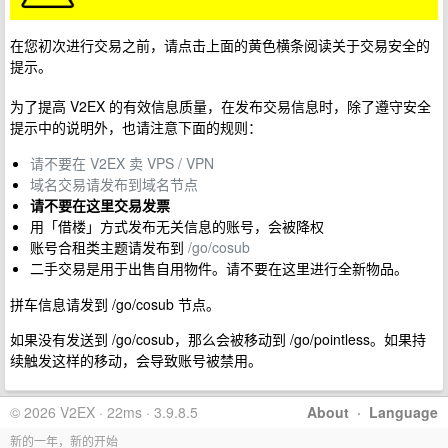
在您初次进行交易之前，请点击上面的黄色横条阅读关于交易安全的
提示。
为了提高 V2EX 的有效信息质量，在发布交易信息时，除了遵守安全
提示中的说明外，也请注意下面的规则：
请不要在 V2EX 卖 VPS / VPN
域名交易请发布到域名节点
请不要在这里交易发票
用「借楼」方式发布无关信息的账号，会被降权
账号合租类主题请发布到
/go/cosub
二手交易是用于出售自用物件。请不要在这里进行全新物品。
拼车信息请发到 /go/cosub 节点。
如果没有发送到 /go/cosub，那么会被移动到 /go/pointless。如果持
续触发这样的移动，会导致账号被禁用。
© 2026 V2EX · 22ms · 3.9.8.5
About
·
Language
新的一年，新的开始