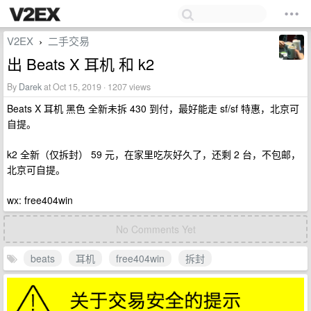
V2EX
二手交易
›
出 Beats X 耳机 和 k2
By
Darek
at Oct 15, 2019 · 1207 views
Beats X 耳机 黑色 全新未拆 430 到付，最好能走 sf/sf 特惠，北京可
自提。
k2 全新（仅拆封） 59 元，在家里吃灰好久了，还剩 2 台，不包邮，
北京可自提。
wx: free404win
No Comments Yet
beats
耳机
free404win
拆封