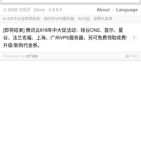
© 2026 V2EX · 24ms · 3.9.8.5
About
·
Language
618年中大促即将结束：国内外VPS服务器，99元起，续费代金券
[即将结束] 腾讯云618年中大促活动：硅谷CN2、首尔、曼
›
谷、法兰克福、上海、广州VPS服务器，另可免费领取续费/
升级/新购代金券。
Promoted by
id7368
PRO