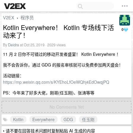
V2EX
程序员
›
Kotlin Everywhere！ Kotlin 专场线下活
0
动来了！
By
Deidra
at Oct 25, 2019 · 2029 views
11 月 2 日你不可错过的移动开发者盛宴！ Kotlin Everywhere ！
我不会告诉你，通过 GDG 的报名审核就可以免费参加两天盛会！
活动链接：
https://mp.weixin.qq.com/s/KYEhoLfOeWQhj4EdOwqjPQ
PS：今年来了好多大佬，刚哥(任玉刚)、张涛等等
No Comments Yet
Kotlin
Everywhere
GDG
任玉刚
• 请不要在回答技术问题时复制粘贴 AI 生成的内容