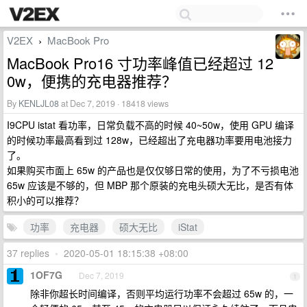
V2EX
MacBook Pro
›
MacBook Pro16 寸功率峰值已经超过 12
0w，便携的充电器推荐？
By
KENLJL08
at Dec 7, 2019 · 18418 views
I9CPU istat 看功率，日常负载不高的时候 40~50w，使用 GPU 编译
的时候功率最高看到过 128w，已经超出了充电器功率要用电池接力
了。
如果购买市面上 65w 的产品也是仅仅够日常的使用，为了不亏损电池
65w 应该是不够的，但 MBP 那个原装的充电头硕大无比，是否有体
积小的可以推荐？
功率
充电器
硕大无比
iStat
37 replies
•
2020-05-01 18:15:38 +08:00
1OF7G
Dec 7, 2019
1
除非你超长时间编译，否则平均运行功率不会超过 65w 的，一