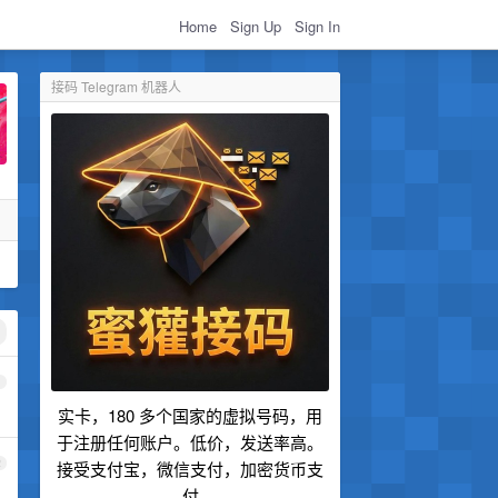
Home
Sign Up
Sign In
接码 Telegram 机器人
1
实卡，180 多个国家的虚拟号码，用
于注册任何账户。低价，发送率高。
2
接受支付宝，微信支付，加密货币支
付